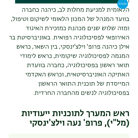
ובינלאומיים רבים. ביניהם, היא חברה בוועדה
הלאומית למניעת מחלות לב, כיהנה כחברה
בוועד המנהל של המכון הלאומי לשיקום וטיפול,
ומזה שלוש שנים מכהנת כמזכירת האיגוד
האירופאי לפסיכולוגיה רפואית. באוניברסיטת בר
אילן כיהנה פרופ' וילצ'ינסקי, בין השאר, כראש
המגמה לפסיכולוגיה שיקומית, כראש לימודי
תואר ראשון בפסיכולוגיה, כחברה בוועדת
האתיקה האוניברסיטאית, וכראש האקדמי
המייסדת של תוכנית התואר הראשון
בפסיכולוגיה לנשים מהחברה החרדית.
ראש המערך לתוכניות ייעודיות
(מל"י), פרופ' נעה וילצ'ינסקי