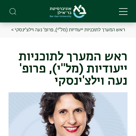
Skip
to
main
content
ראש המערך לתוכניות ייעודיות (מל"י), פרופ' נעה וילצ'ינסקי >
Main
Menu
ראש המערך לתוכניות
ייעודיות (מל"י), פרופ'
נעה וילצ'ינסקי
תמונה