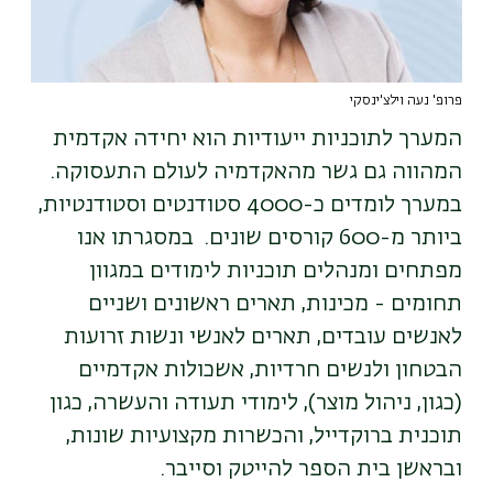
פרופ' נעה וילצ'ינסקי
המערך לתוכניות ייעודיות הוא יחידה אקדמית
המהווה גם גשר מהאקדמיה לעולם התעסוקה.
במערך לומדים כ-4000 סטודנטים וסטודנטיות,
ביותר מ-600 קורסים שונים. במסגרתו אנו
מפתחים ומנהלים תוכניות לימודים במגוון
תחומים - מכינות, תארים ראשונים ושניים
לאנשים עובדים, תארים לאנשי ונשות זרועות
הבטחון ולנשים חרדיות, אשכולות אקדמיים
(כגון, ניהול מוצר), לימודי תעודה והעשרה, כגון
תוכנית ברוקדייל, והכשרות מקצועיות שונות,
ובראשן בית הספר להייטק וסייבר
.