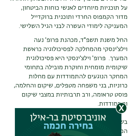
על תוכניות מיוחדים לאנשי כוחות הביטחון
,
מדור הקמפוס החרדי ותוכנית ברוקדייל
המעניקה לימודי העשרה לבני הגיל השלישי
.
החל משנת תשפ"ד, מכהנת פרופ' נעה
וילצ'ינסקי מהמחלקה לפסיכולוגיה כראשת
המערך. פרופ' וילצ'ינסקי היא פסיכולוגית
שיקומית מומחית וחוקרת מובילה בתחומי
המחקר הנוגעים להתמודדות עם מחלות
כרוניות, בני משפחה מטפלים, שיקום והחלמה,
פוסט טראומה, ורב תרבותיות במצבי שיקום
והתמודדות.
בשנת 2004 הקימה פרופ' וילצ'ינסקי את
המעבדה למחקר פסיכו-קרדיולוגי בה