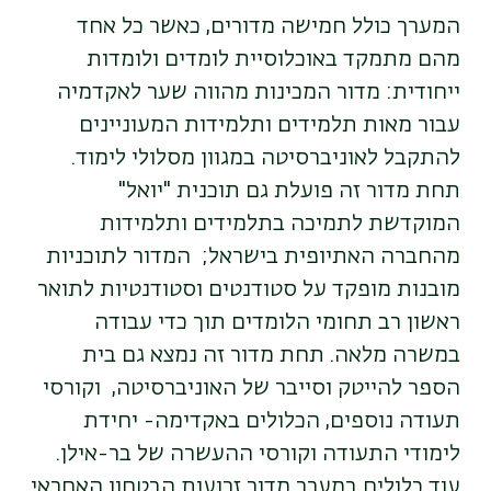
המערך כולל חמישה מדורים, כאשר כל אחד
מהם מתמקד באוכלוסיית לומדים ולומדות
ייחודית
:
מדור המכינות מהווה שער לאקדמיה
עבור מאות תלמידים ותלמידות המעוניינים
להתקבל לאוניברסיטה במגוון מסלולי לימוד.
תחת מדור זה פועלת גם תוכנית "יואל"
המוקדשת לתמיכה בתלמידים ותלמידות
מהחברה האתיופית בישראל;
המדור לתוכניות
מובנות מופקד על סטודנטים
וסטודנטיות
לתואר
ראשון רב תחומי הלומדים תוך כדי עבודה
במשרה מלאה. תחת מדור זה נמצא גם בית
הספר להייטק וסייבר של האוניברסיטה
, וקורסי
תעודה נוספים, הכלולים באקדימה- יחידת
לימודי התעודה וקורסי ההעשרה של בר-אילן
.
עוד כלולים במערך מדור זרועות הבטחון האחראי