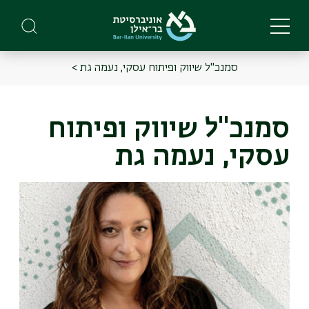
Skip
to
main
content
סמנכ"ל שיווק ופיתוח עסקי, נעמה גת >
Main
Menu
סמנכ"ל שיווק ופיתוח
עסקי, נעמה גת
תמונה