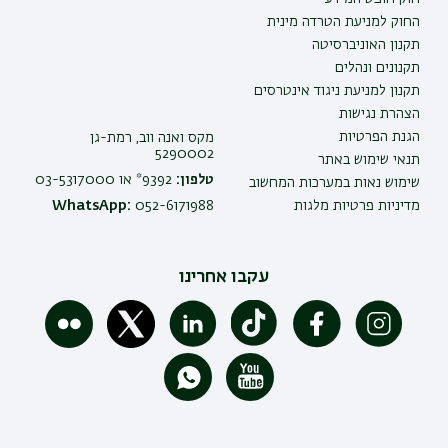
החוק למניעת הטרדה מינית
תקנון האוניברסיטה
תקנונים ונהלים
תקנון למניעת ניגוד אינטרסים
הצהרת נגישות
הגנת הפרטיות
מקס ואנה ווב, רמת-גן
5290002
תנאי שימוש באתר
טלפון:
9392* או 03-5317000
שימוש נאות במערכות המחשוב
מדיניות פרטיות מלגות
052-6171988
WhatsApp:
עקבו אחרינו