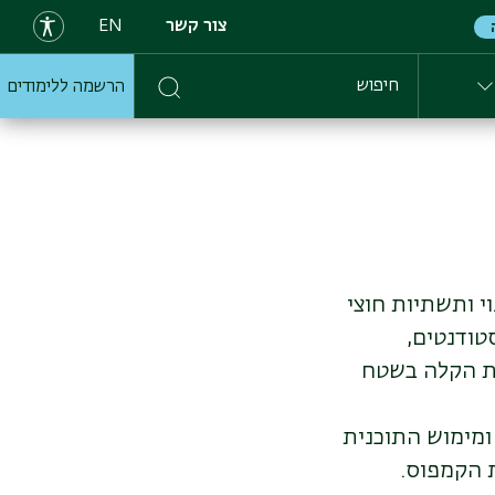
צור קשר
EN
הרשמה ללימודים
חיפוש
וי ותשתיות חוצי
סטודנטים,
בת הקלה בשטח
ומימוש התוכנית
 הקמפוס.