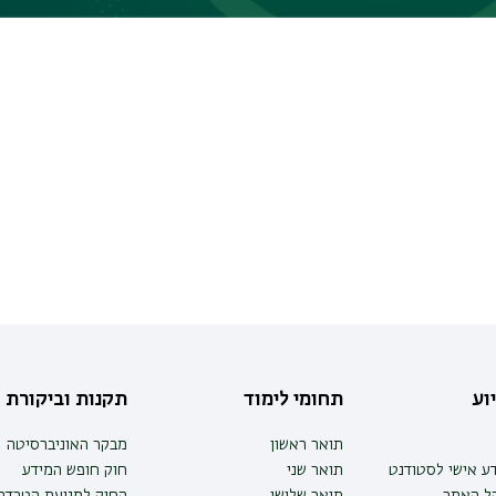
וע
תחומי לימוד
תקנות וביקורת
תואר ראשון
מבקר האוניברסיטה
ע אישי לסטודנט
תואר שני
חוק חופש המידע