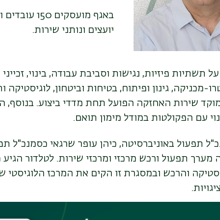
באגף מועסקים 150
יועצים ונותני שירות.
 תשתיות פיזיות, נגישות וסביבת עבודה, בינוי, זכייני 
-מכניקה, גינון ופיתוח, בטיחות וביטחון, לוגיסטיקה ו
מוקד שירות האחזקה הפועל תחת מדדי ביצוע. בנוסף, 
וי עם הפקולטות במודל מימון תואם.
ל תפעול באוניברסיטה, כיהן עופר שרגאי כסמנכ"ל תפ
ה מערך תפעול ורכש מרכזי ומרכזי שירות. לטלדור הגי
סטיקה והרכש ובמסגרת זו הקים את המרכז הלוגיסטי 
גויות.
יל לתפקידו כסמנכ"ל לוגיסטיקה בבר-אילן, מילא עופר את 